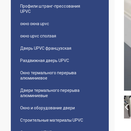
Профили штранг-прессования
UPVC
окно окна upvc
окно upvc сползая
Дверь UPVC французская
Раздвижная дверь UPVC
Окно термального перерыва
алюминиевое
Двери термального перерыва
алюминиевые
Окно и оборудование двери
Строительные материалы UPVC