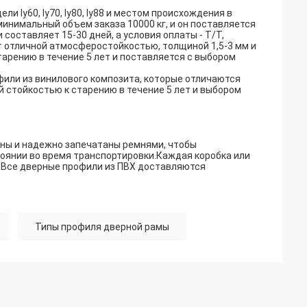
и ly60, ly70, ly80, ly88 и местом происхождения в
инимальный объем заказа 10000 кг, и он поставляется
составляет 15-30 дней, а условия оплаты - T/T,
т отличной атмосферостойкостью, толщиной 1,5-3 мм и
арению в течение 5 лет и поставляется с выбором
или из винилового композита, которые отличаются
 стойкостью к старению в течение 5 лет и выбором
оны и надежно запечатаны ремнями, чтобы
тоянии во время транспортировки.Каждая коробка или
.Все дверные профили из ПВХ доставляются
Типы профиля дверной рамы