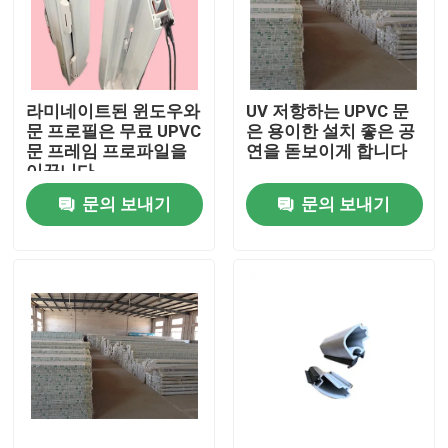
우리에 대하여
라미네이트된 윈도우와
UV 저항하는 UPVC 문
공장 여행
문 프로필은 무료 UPVC
은 용이한 설치 좋은 공
문 프레임 프로파일을
연을 돋보이게 합니다
이끕니다
품질 관리
문의 보내기
문의 보내기
연락주세요
인용문을 요구하세요
UPVC 문 프로필
UPVC 윈도우 프로파일