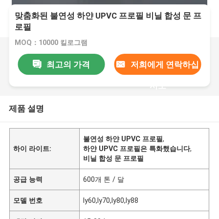
맞춤화된 불연성 하얀 UPVC 프로필 비닐 합성 문 프
로필
MOQ：10000 킬로그램
최고의 가격
저희에게 연락하십
시오
제품 설명
불연성 하얀 UPVC 프로필
,
하이 라이트:
하얀 UPVC 프로필은 특화했습니다
,
비닐 합성 문 프로필
공급 능력
600개 톤 / 달
모델 번호
ly60,ly70,ly80,ly88