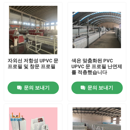
자외선 저항성 UPVC 문
색은 맞춤화된 PVC
프로필 및 창문 프로필
UPVC 문 프로필 난연제
를 적층했습니다
문의 보내기
문의 보내기
집
제품
비디오