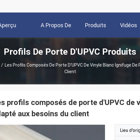
Aperçu
A Propos De
Produits
Vidéos
Profils De Porte D'UPVC Produits
Nous
/
Les Profils Composés De Porte D'UPVC De Vinyle Blanc Ignifuge De 
Client
s profils composés de porte d'UPVC de vin
apté aux besoins du client
Lieu d'ori