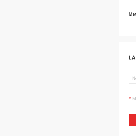
Met
LA