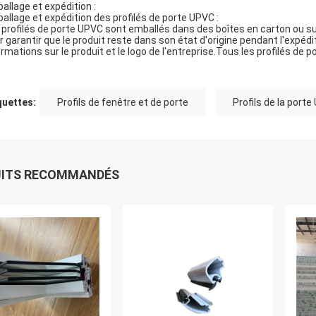
allage et expédition :
allage et expédition des profilés de porte UPVC :
 profilés de porte UPVC sont emballés dans des boîtes en carton ou s
r garantir que le produit reste dans son état d'origine pendant l'expéd
ormations sur le produit et le logo de l'entreprise.Tous les profilés de 
quettes:
Profils de fenêtre et de porte
Profils de la port
UITS RECOMMANDÉS