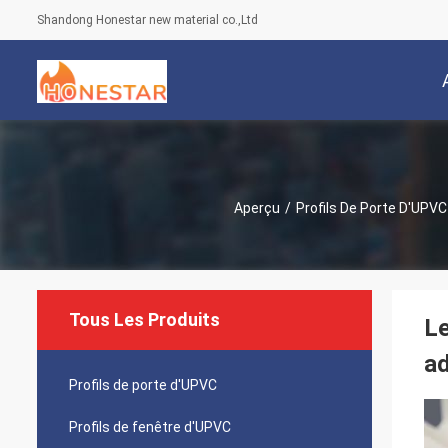
Shandong Honestar new material co.,Ltd
Aperçu
/
Profils De Porte D'UPVC
Tous Les Produits
Le
ad
Profils de porte d'UPVC
Profils de fenêtre d'UPVC