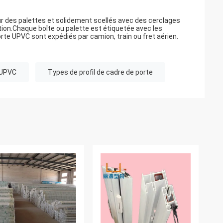
ur des palettes et solidement scellés avec des cerclages
ition.Chaque boîte ou palette est étiquetée avec les
porte UPVC sont expédiés par camion, train ou fret aérien.
e UPVC
Types de profil de cadre de porte