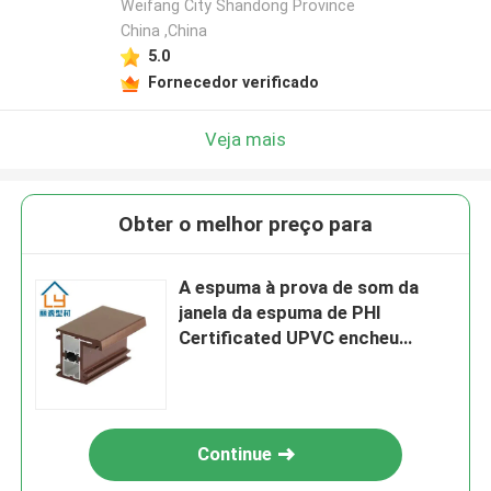
Weifang City Shandong Province
China ,China
5.0
Fornecedor verificado
Veja mais
Obter o melhor preço para
A espuma à prova de som da
janela da espuma de PHI
Certificated UPVC encheu
quadros de janela
Continue