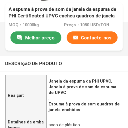
A espuma à prova de som da janela da espuma de
PHI Certificated UPVC encheu quadros de janela
MOQ：10000kg
Preço：1080 USD/TON
Melhor preço
Contacte-nos
DESCRIçãO DE PRODUTO
Janela da espuma da PHI UPVC
,
Janela à prova de som da espuma
de UPVC
Realçar:
,
Espuma à prova de som quadros de
janela enchidos
Detalhes da emba
saco de plástico
lagem