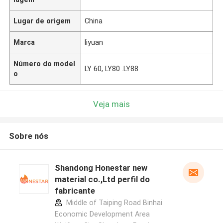
Lugar de origem
China
Marca
liyuan
Número do model
LY 60, LY80 .LY88
o
Veja mais
Sobre nós
Shandong Honestar new
material co.,Ltd perfil do
fabricante
Middle of Taiping Road Binhai
Economic Development Area