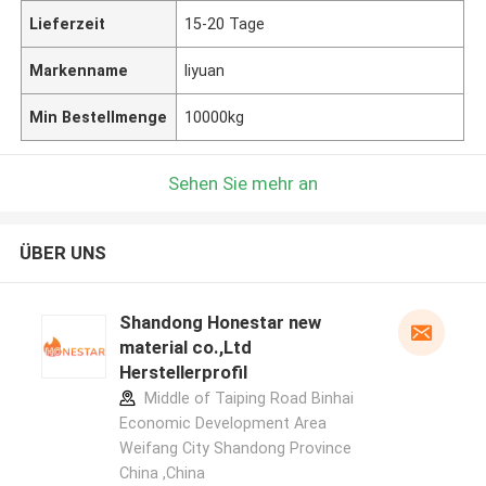
Lieferzeit
15-20 Tage
Markenname
liyuan
Min Bestellmenge
10000kg
Sehen Sie mehr an
ÜBER UNS
Shandong Honestar new
material co.,Ltd
Herstellerprofil
Middle of Taiping Road Binhai
Economic Development Area
Weifang City Shandong Province
China ,China