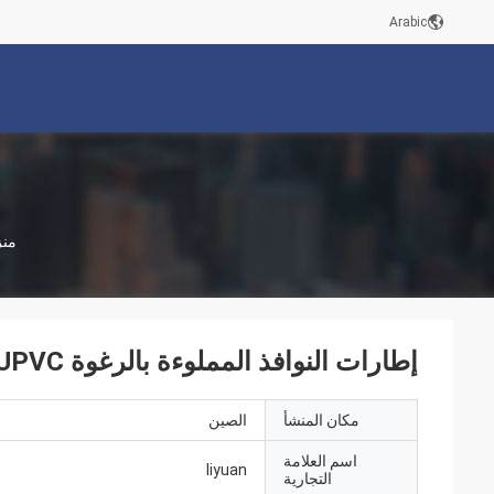
Arabic
من
إطارات النوافذ المملوءة بالرغوة UPVC المعتمدة من PHI
مكان المنشأ
الصين
اسم العلامة
liyuan
التجارية