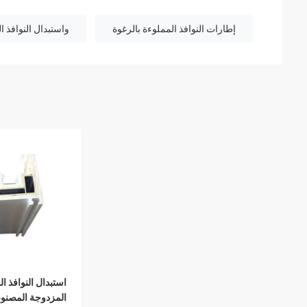
إطارات النوافذ المملوءة بالرغوة
واستبدال النوافذ 
استبدال النوافذ ا
المزدوجة المصنو