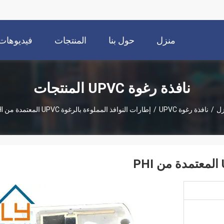
منزل
حول بنا
المنتجات
فيديوهات
نافذة رغوة UPVC المنتجات
زل
/
نافذة رغوة UPVC
/
إطارات النوافذ المملوءة بالرغوة UPVC المعتمدة من PHI