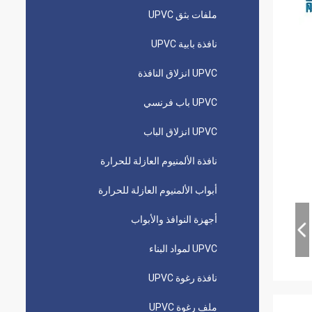
ملفات بثق UPVC
نافذة بابية UPVC
UPVC انزلاق النافذة
UPVC باب فرنسي
UPVC انزلاق الباب
نافذة الألمنيوم العازلة للحرارة
أبواب الألمنيوم العازلة للحرارة
أجهزة النوافذ والأبواب
UPVC لمواد البناء
نافذة رغوة UPVC
ملف رغوة UPVC