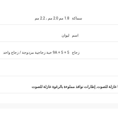
سماكة
1.8 مم 2.0 مم ، 2.2 مم
اسم
ليوان
زجاج
5 + 9A + 5 حبة زجاجية مزدوجة / زجاج واحد
,
إطارات نوافذ مملوءة بالرغوة عازلة للصوت