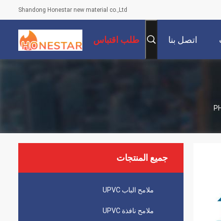
Shandong Honestar new material co.,Ltd
اتصل بنا
طلب اقتباس
جميع المنتجات
ملامح الباب UPVC
ملامح نافذة UPVC