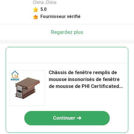
China ,Chine
5.0
Fournisseur vérifié
Regardez plus
Châssis de fenêtre remplis de
mousse insonorisés de fenêtre
de mousse de PHI Certificated
UPVC
Continuer