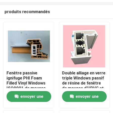
produits recommandés
Fenêtre passive
Double alliage en verre
ignifuge PHI Foam
triple Windows passif
Maison
Filled Vinyl Windows
de résine de fenêtre
ISO9001 de mousse
de mousse d'UPVC et
d'UPVC
portes
Produits
envoyer une
envoyer une
demande
demande
vidéos