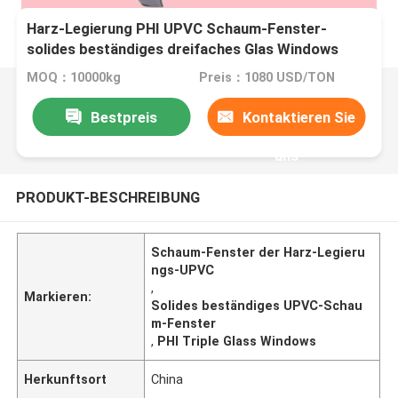
Harz-Legierung PHI UPVC Schaum-Fenster-
solides beständiges dreifaches Glas Windows
MOQ：10000kg
Preis：1080 USD/TON
Bestpreis
Kontaktieren Sie
uns
PRODUKT-BESCHREIBUNG
Schaum-Fenster der Harz-Legieru
ngs-UPVC
,
Markieren:
Solides beständiges UPVC-Schau
m-Fenster
,
PHI Triple Glass Windows
Herkunftsort
China