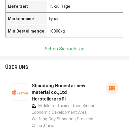
Lieferzeit
15-20 Tage
Markenname
liyuan
Min Bestellmenge
10000kg
Sehen Sie mehr an
ÜBER UNS
Shandong Honestar new
material co.,Ltd
Herstellerprofil
Middle of Taiping Road Binhai
Economic Development Area
Weifang City Shandong Province
China ,China