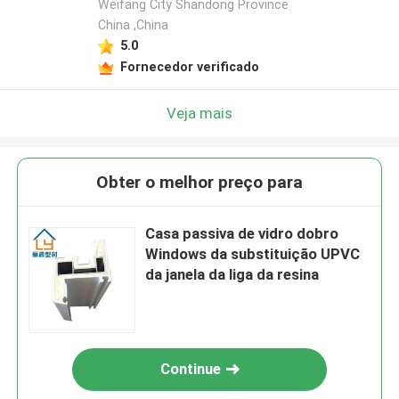
Weifang City Shandong Province
China ,China
5.0
Fornecedor verificado
Veja mais
Obter o melhor preço para
Casa passiva de vidro dobro
Windows da substituição UPVC
da janela da liga da resina
Continue