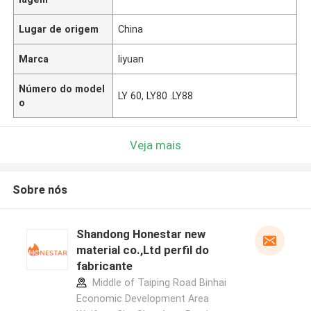
Lugar de origem
China
Marca
liyuan
Número do model
LY 60, LY80 .LY88
o
Veja mais
Sobre nós
Shandong Honestar new
material co.,Ltd perfil do
fabricante
Middle of Taiping Road Binhai
Economic Development Area