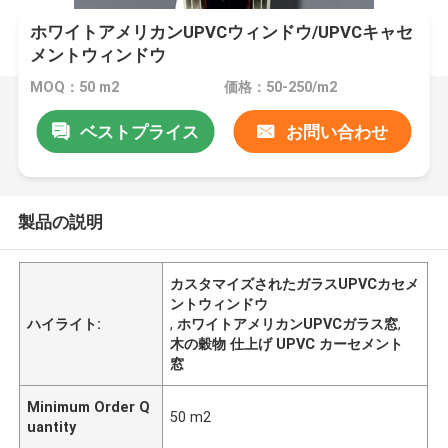
ホワイトアメリカンUPVCウィンドウ/UPVCキャセ
メントウィンドウ
MOQ：50 m2
価格：50-250/m2
ベストプライス
お問い合わせ
製品の説明
カスタマイズされたガラスUPVCカセメ
ントウィンドウ
ハイライト:
,
ホワイトアメリカンUPVCガラス窓
,
木の穀物 仕上げ UPVC カーセメント
窓
Minimum Order Q
50 m2
uantity