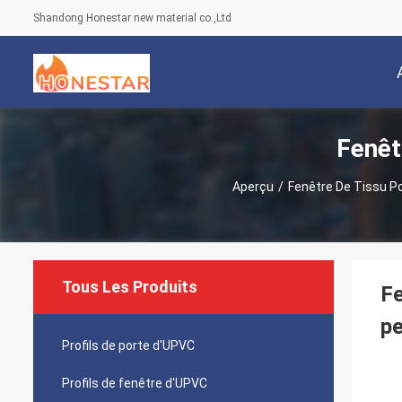
Shandong Honestar new material co.,Ltd
Fenêt
Aperçu
/
Fenêtre De Tissu P
Tous Les Produits
Fe
pe
Profils de porte d'UPVC
Profils de fenêtre d'UPVC