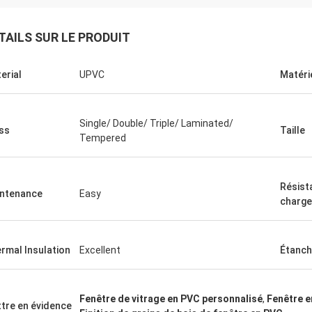
TAILS SUR LE PRODUIT
erial
UPVC
Matéri
Single/ Double/ Triple/ Laminated/
ss
Taille
Tempered
Résist
ntenance
Easy
charge
rmal Insulation
Excellent
Étanché
Fenêtre de vitrage en PVC personnalisé
,
Fenêtre e
tre en évidence