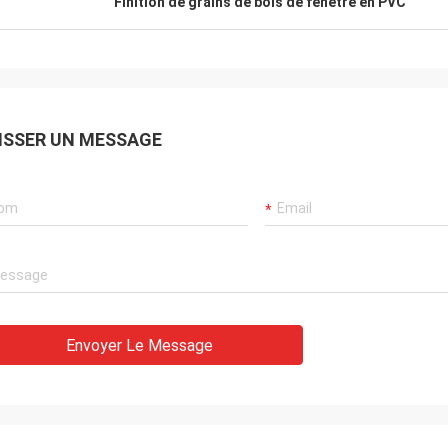
Finition de grains de bois de fenêtre en PVC
ISSER UN MESSAGE
Envoyer Le Message