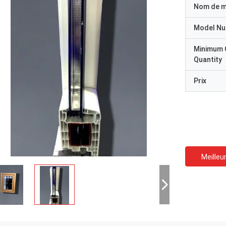
Nom de 
Model N
Minimum 
Quantity
Prix
Meilleur