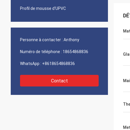
Profil de mousse d'UPVC
DÉ
Mat
Personne à contacter :
Anthony
Numéro de téléphone :
18654868836
Gla
WhatsApp :
+8618654868836
Contact
Mai
The
Met