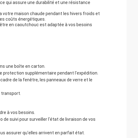
 ce qui assure une durabilité et une résistance
ra votre maison chaude pendant les hivers froids et
les coûts énergétiques.
nêtre en caoutchouc est adaptée à vos besoins
s une boîte en carton.
e protection supplémentaire pendant l'expédition.
adre de la fenêtre, les panneaux de verre et le
 transport.
dre à vos besoins.
 suivi pour surveiller l'état de livraison de vos
us assurer qu'elles arrivent en parfait état.