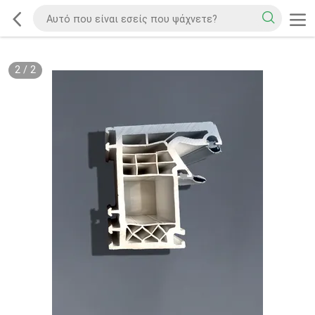
2
/
2