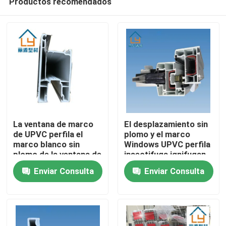
Productos recomendados
La ventana de marco
El desplazamiento sin
de UPVC perfila el
plomo y el marco
marco blanco sin
Windows UPVC perfila
plomo de la ventana de
insectifuga ignifugan
Hogar
desplazamiento
Enviar Consulta
Enviar Consulta
Productos
vídeos