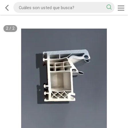
2
/
2