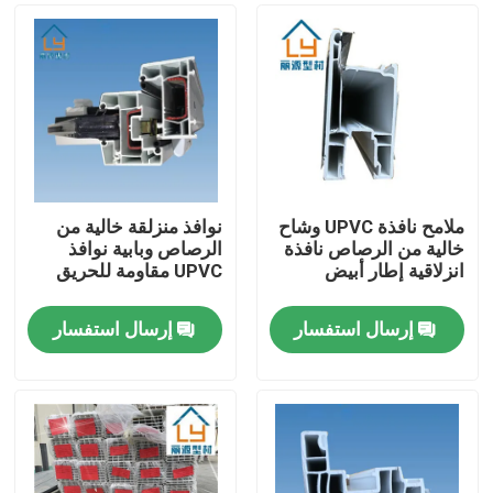
ملامح نافذة UPVC وشاح
نوافذ منزلقة خالية من
خالية من الرصاص نافذة
الرصاص وبابية نوافذ
انزلاقية إطار أبيض
UPVC مقاومة للحريق
إرسال استفسار
إرسال استفسار
بيت
منتجات
أشرطة فيديو