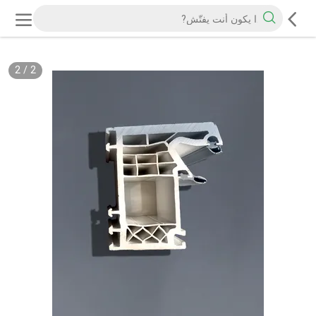
2
/
2