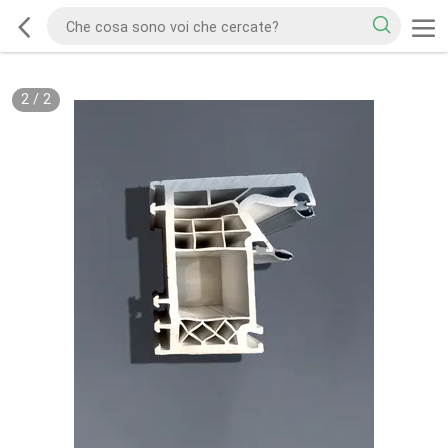
2
/
2