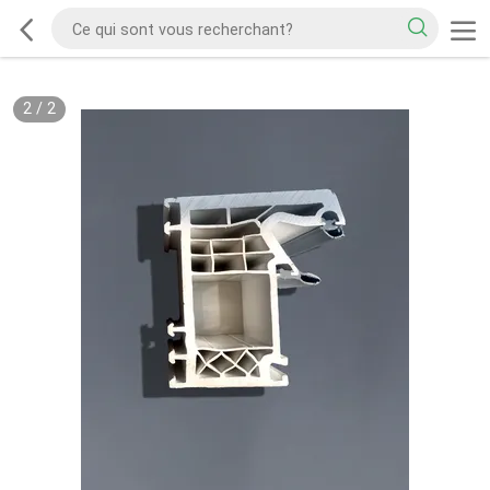
2
/
2