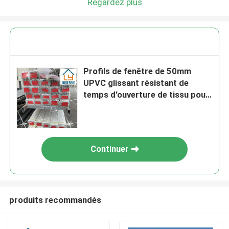
Regardez plus
Profils de fenêtre de 50mm
UPVC glissant résistant de
temps d'ouverture de tissu pour
rideaux adapté aux besoins du
client
Continuer
produits recommandés