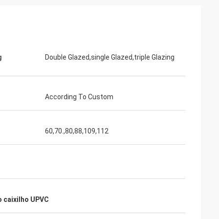
g
Double Glazed,single Glazed,triple Glazing
According To Custom
60,70.,80,88,109,112
o caixilho UPVC