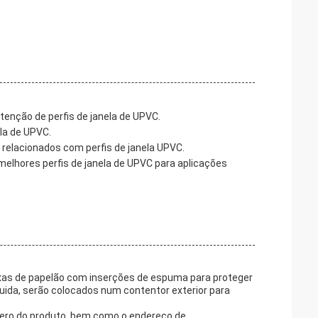
tenção de perfis de janela de UPVC.
ela de UPVC.
relacionados com perfis de janela UPVC.
elhores perfis de janela de UPVC para aplicações
xas de papelão com inserções de espuma para proteger
ida, serão colocados num contentor exterior para
mero do produto, bem como o endereço de