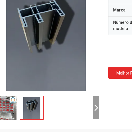
Marca
Número 
modelo
Melhor 