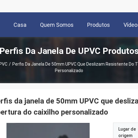
Casa
Quem Somos
Produtos
Vídeo
Perfis Da Janela De UPVC Produto
UPVC
/
Perfis Da Janela De 50mm UPVC Que Deslizam Resistente Do T
Personalizado
rfis da janela de 50mm UPVC que desliz
ertura do caixilho personalizado
Lugar de
origem