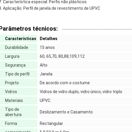
Característica especial: Perfis não plásticos
Aplicação: Perfil de janela de revestimento de UPVC
Parâmetros técnicos:
Características
Detalhes
Durabilidade
15 anos
Largura
60, 65,70, 80,88,109,112
Segurança
Alto
Tipo de perfil
Janela
Projeto
De acordo com o costume
Vidros
Vidros de vidro duplo, vidro único, vidro triplo
Materiais
UPVC
Tipo de
Deslizamento e Casamento
abertura
Forma
Rectangular