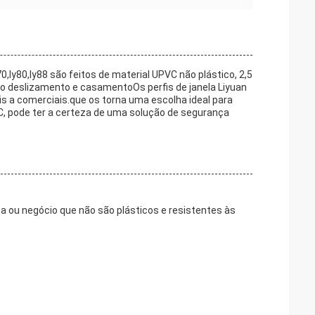
ly80,ly88 são feitos de material UPVC não plástico, 2,5
o deslizamento e casamentoOs perfis de janela Liyuan
is a comerciais.que os torna uma escolha ideal para
C, pode ter a certeza de uma solução de segurança
sa ou negócio que não são plásticos e resistentes às