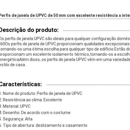
Perfis de janela de UPVC de 50 mm com excelente resistência a int
Descrição do produto:
Os perfis de janela UPVC são ideais para qualquer configuração domést
(60Os perfis de janela de UPVC proporcionam qualidades excepcionais
tornando-os uma ótima escolha para qualquer tipo de edifício.Estão 
proporcionam um excelente isolamento térmico,tornando-os a escolha 
energéticaAlém disso, os perfis de janela UPVC vêm em uma variedade 
estilo de casa.
Características:
Nome do produto: Perfis de janela de UPVC
Resistência ao clima: Excelente
Material: UPVC
Desenho: De acordo com o costume
Segurança: Alta
Tipo de abertura: deslizamento e casamento