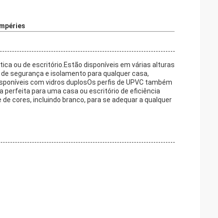
empéries
ica ou de escritório.Estão disponíveis em várias alturas
 de segurança e isolamento para qualquer casa,
disponíveis com vidros duplosOs perfis de UPVC também
perfeita para uma casa ou escritório de eficiência
de cores, incluindo branco, para se adequar a qualquer