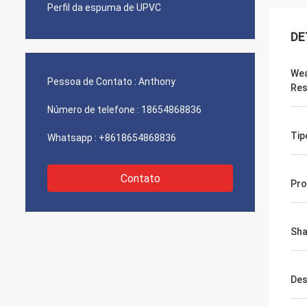
Perfil da espuma de UPVC
DE
Wea
Pessoa de Contato :
Anthony
Res
Número de telefone :
18654868836
Tip
Whatsapp :
+8618654868836
Contato
Pro
Sh
Des