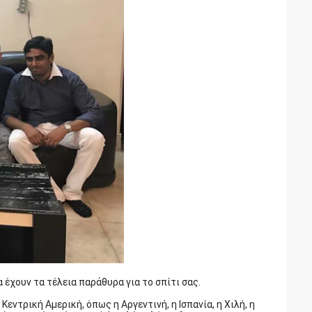
έχουν τα τέλεια παράθυρα για το σπίτι σας.
Κεντρική Αμερική, όπως η Αργεντινή, η Ισπανία, η Χιλή, η