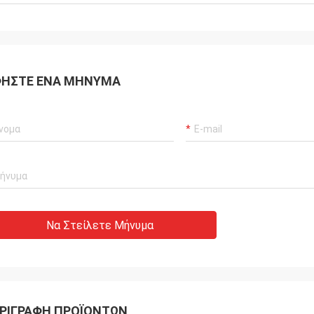
ΉΣΤΕ ΈΝΑ ΜΉΝΥΜΑ
Να Στείλετε Μήνυμα
ΡΙΓΡΑΦΉ ΠΡΟΪΌΝΤΩΝ