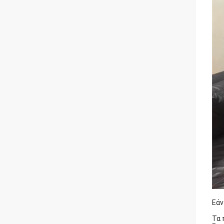
Εάν
Τα 