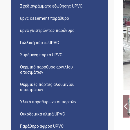
Σχεδιαγράμματα εξώθησης UPVC
upvc casement παράθυρο
upvc γλιστρώντας παράθυρο
Γαλλική πόρτα UPVC
Συρόμενη πόρτα UPVC
Θερμικό παράθυρο αργιλίου
σπασιμάτων
Θερμικές πόρτες αλουμινίου
σπασιμάτων
Υλικό παραθύρων και πορτών
Οικοδομικά υλικά UPVC
Παράθυρο αφρού UPVC