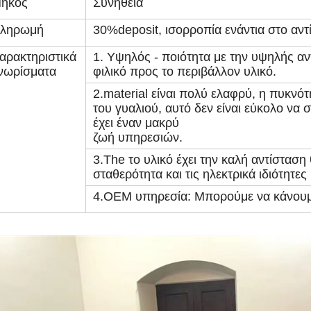
ήκος
Συνήθεια
ληρωμή
30%deposit, ισορροπία ενάντια στο αντ
αρακτηριστικά
1. Υψηλός - ποιότητα με την υψηλής α
νωρίσματα
φιλικό προς το περιβάλλον υλικό.
2.material είναι πολύ ελαφρύ, η πυκνότ
του γυαλιού, αυτό δεν είναι εύκολο να σ
έχει έναν μακρύ
ζωή υπηρεσιών.
3.The το υλικό έχει την καλή αντίσταση
σταθερότητα και τις ηλεκτρικά ιδιότητες
4.OEM υπηρεσία: Μπορούμε να κάνουμ