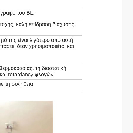
ίγραφο του BL.
ντοχής, καλή επίδραση διάχυσης,
ητά της είναι λιγότερο από αυτή
παστεί όταν χρησιμοποιείται και
 θερμοκρασίας, τη διαστατική
 και retardancy φλογών.
ε τη συνήθεια