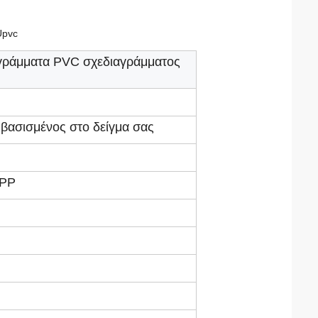
Upvc
γράμματα PVC σχεδιαγράμματος
 βασισμένος στο δείγμα σας
 PP