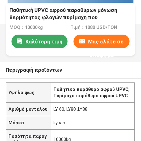
Παθητική UPVC αφρού παραθύρων μόνωση
θερμότητας φλογών πυρίμαχη που
προσαρμόζεται
MOQ：10000kg
Τιμή：1080 USD/TON
Καλύτερη τιμή
Μας ελάτε σε
επαφή με
Περιγραφή προϊόντων
Παθητικό παράθυρο αφρού UPVC
,
Υψηλό φως:
Πυρίμαχο παράθυρο αφρού UPVC
Αριθμό μοντέλου
LY 60, LY80 .LY88
Μάρκα
liyuan
Ποσότητα παραγ
10000kg