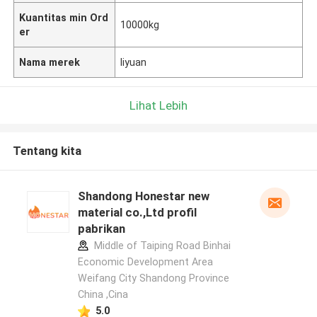
Kuantitas min Ord
10000kg
er
Nama merek
liyuan
Lihat Lebih
Tentang kita
Shandong Honestar new
material co.,Ltd profil
pabrikan
Middle of Taiping Road Binhai
Economic Development Area
Weifang City Shandong Province
China ,Cina
5.0