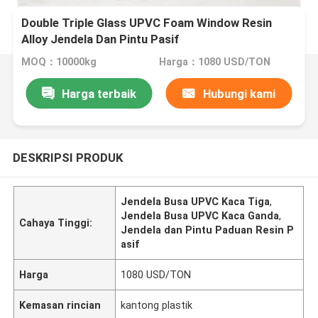
Double Triple Glass UPVC Foam Window Resin
Alloy Jendela Dan Pintu Pasif
MOQ：10000kg
Harga：1080 USD/TON
Harga terbaik
Hubungi kami
DESKRIPSI PRODUK
Jendela Busa UPVC Kaca Tiga
,
Jendela Busa UPVC Kaca Ganda
,
Cahaya Tinggi:
Jendela dan Pintu Paduan Resin P
asif
Harga
1080 USD/TON
Kemasan rincian
kantong plastik