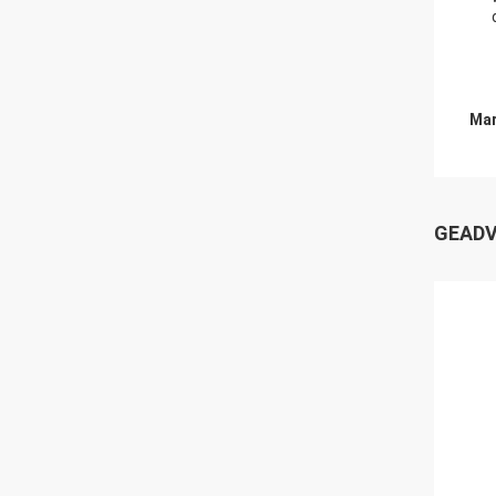
Mar
GEADV