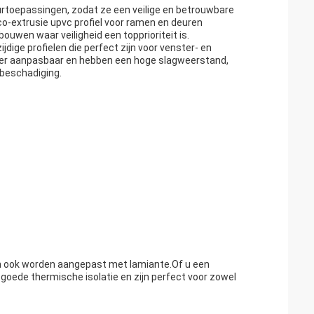
urtoepassingen, zodat ze een veilige en betrouwbare
 co-extrusie upvc profiel voor ramen en deuren
ouwen waar veiligheid een topprioriteit is.
dige profielen die perfect zijn voor venster- en
 zeer aanpasbaar en hebben een hoge slagweerstand,
r beschadiging.
nen ook worden aangepast met lamiante.Of u een
goede thermische isolatie en zijn perfect voor zowel