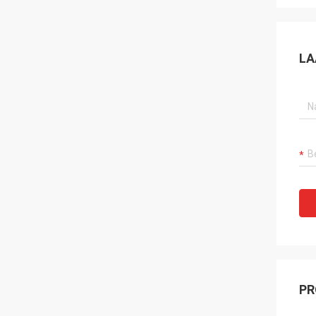
LA
PR