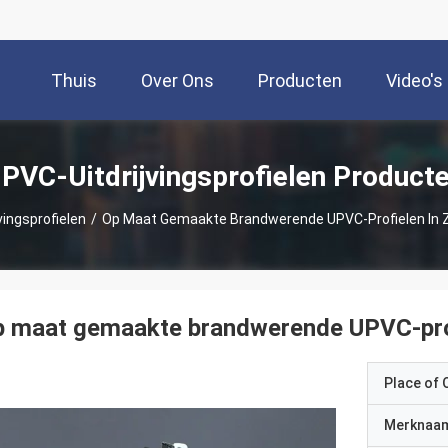
Thuis
Over Ons
Producten
Video's
PVC-Uitdrijvingsprofielen Product
vingsprofielen
/
Op Maat Gemaakte Brandwerende UPVC-Profielen In 
 maat gemaakte brandwerende UPVC-profi
Place of O
Merknaa