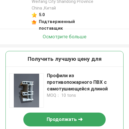
Weifang City Shandong Province
China ,Китай
5.0
Подтверженный
поставщик
Осмотрите больше
Получить лучшую цену для
Профили из
противопожарного ПВХ с
самотушающейся длиной
MOQ： 10 tons
Продолжать