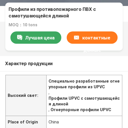
Профили из противопожарного ПВХ с
самотушающейся длиной
MOQ：10 tons
Лучшая цена
контактные
данные
Характер продукции
Специально разработанные огне
упорные профили из UPVC
,
Высокий свет:
Профили UPVC с самотушающейс
я длиной
,
Огнеупорные профили UPVC
Place of Origin
China