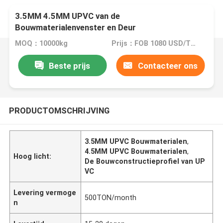
3.5MM 4.5MM UPVC van de
Bouwmaterialenvenster en Deur
Bouwconstructieprofiel
MOQ：10000kg
Prijs：FOB 1080 USD/TON
Beste prijs
Contacteer ons
PRODUCTOMSCHRIJVING
3.5MM UPVC Bouwmaterialen
,
4.5MM UPVC Bouwmaterialen
,
Hoog licht:
De Bouwconstructieprofiel van UP
VC
Levering vermoge
500TON/month
n