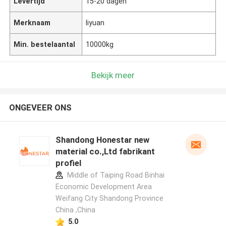
Levertijd
15-20 dagen
Merknaam
liyuan
Min. bestelaantal
10000kg
Bekijk meer
ONGEVEER ONS
Shandong Honestar new
material co.,Ltd fabrikant
profiel
Middle of Taiping Road Binhai
Economic Development Area
Weifang City Shandong Province
China ,China
5.0