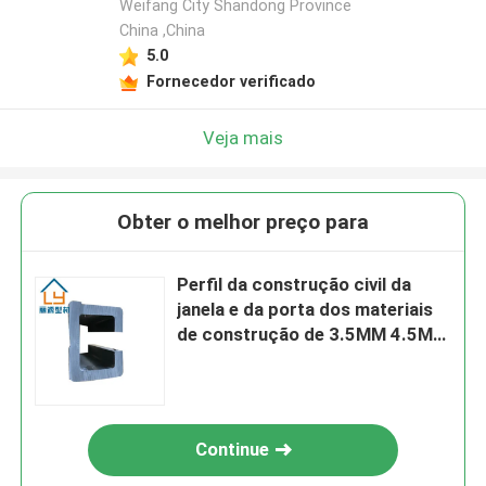
Weifang City Shandong Province
China ,China
5.0
Fornecedor verificado
Veja mais
Obter o melhor preço para
Perfil da construção civil da
janela e da porta dos materiais
de construção de 3.5MM 4.5MM
UPVC
Continue