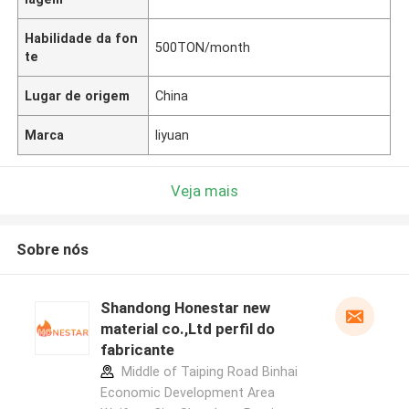
Habilidade da fon
500TON/month
te
Lugar de origem
China
Marca
liyuan
Veja mais
Sobre nós
Shandong Honestar new
material co.,Ltd perfil do
fabricante
Middle of Taiping Road Binhai
Economic Development Area