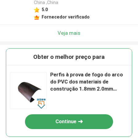
China ,China
5.0
Fornecedor verificado
Veja mais
Obter o melhor preço para
Perfis à prova de fogo do arco
do PVC dos materiais de
construção 1.8mm 2.0mm
2.2mm de UPVC
Continue