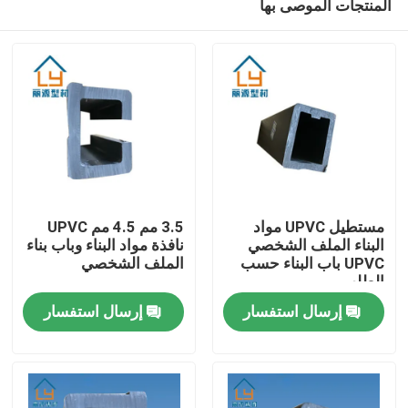
المنتجات الموصى بها
مستطيل UPVC مواد
3.5 مم 4.5 مم UPVC
البناء الملف الشخصي
نافذة مواد البناء وباب بناء
UPVC باب البناء حسب
الملف الشخصي
الطلب
بيت
إرسال استفسار
إرسال استفسار
منتجات
أشرطة فيديو