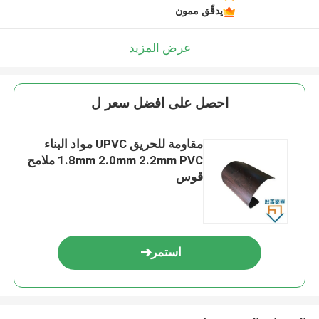
يدقّق ممون
عرض المزيد
احصل على افضل سعر ل
مقاومة للحريق UPVC مواد البناء
1.8mm 2.0mm 2.2mm PVC ملامح
قوس
استمر