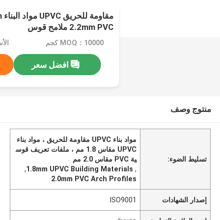
مق
2.2mm PVC ملامح قوس
MOQ：10000 كجم
الأسعار
افضل سعر
منتوج وصف
مواد بناء UPVC مقاومة للحريق ، مواد بناء
UPVC مقاس 1.8 مم ، ملفات تعريف قوس
تسليط الضوء:
ية PVC مقاس 2.0 مم
,
1.8mm UPVC Building Materials
,
2.0mm PVC Arch Profiles
إصدار الشهادات
ISO9001