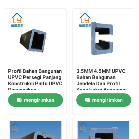
Profil Bahan Bangunan
3.5MM 4.5MM UPVC
UPVC Persegi Panjang
Bahan Bangunan
Konstruksi Pintu UPVC
Jendela Dan Profil
Disesuaikan
Konstruksi Bangunan
Pintu
Rumah
mengirimkan
mengirimkan
permintaan
permintaan
Produk
video