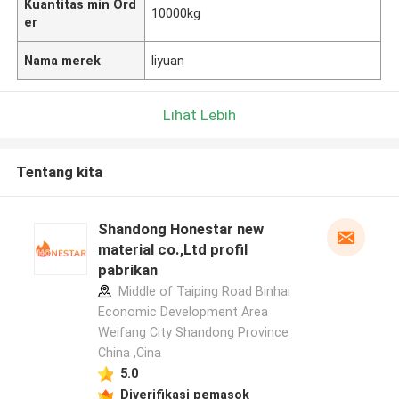
Kuantitas min Ord
10000kg
er
Nama merek
liyuan
Lihat Lebih
Tentang kita
Shandong Honestar new
material co.,Ltd profil
pabrikan
Middle of Taiping Road Binhai
Economic Development Area
Weifang City Shandong Province
China ,Cina
5.0
Diverifikasi pemasok