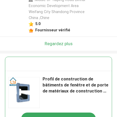
Economic Development Area
Weifang City Shandong Province
China ,Chine
5.0
Fournisseur vérifié
Regardez plus
Profil de construction de
bâtiments de fenêtre et de porte
de matériaux de construction de
3.5MM 4.5MM UPVC