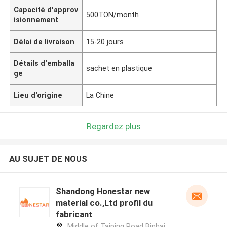
Capacité d'approv
500TON/month
isionnement
Délai de livraison
15-20 jours
Détails d'emballa
sachet en plastique
ge
Lieu d'origine
La Chine
Regardez plus
AU SUJET DE NOUS
Shandong Honestar new
material co.,Ltd profil du
fabricant
Middle of Taiping Road Binhai