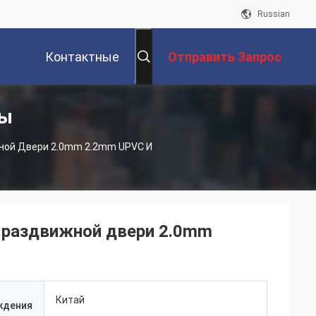
Russian
Контактные
Отправить Запрос
ты
Данные
ной Двери 2.0mm 2.2mm UPVC И
 раздвижной двери 2.0mm
Китай
ждения