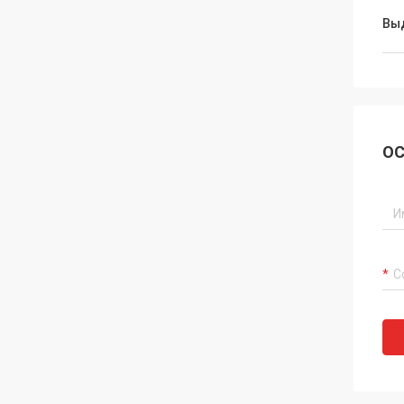
Вы
ОС