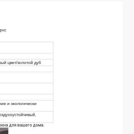
pvc
ый цвет/золотой дуб
кие и экологически
оздухоустойчивый,
окна для вашего дома.