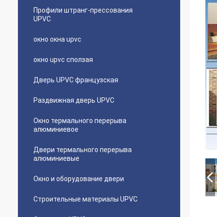
Профили штранг-прессования
UPVC
окно окна upvc
окно upvc сползая
Дверь UPVC французская
Раздвижная дверь UPVC
Окно термального перерыва
алюминиевое
Двери термального перерыва
алюминиевые
Окно и оборудование двери
Строительные материалы UPVC