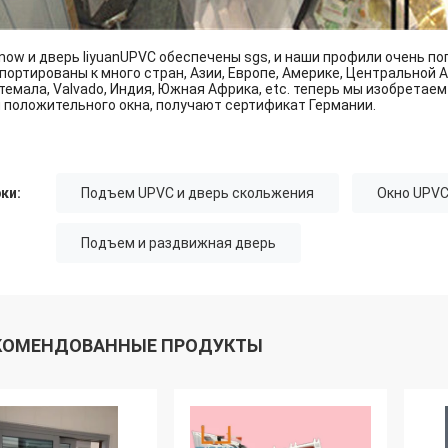
now и дверь liyuanUPVC обеспечены sgs, и наши профили очень п
портированы к много стран, Азии, Европе, Америке, Центральной Ам
темала, Valvado, Индия, Южная Африка, etc. теперь мы изобретаем
 положительного окна, получают сертификат Германии.
ки:
Подъем UPVC и дверь скольжения
Окно UPVC
Подъем и раздвижная дверь
КОМЕНДОВАННЫЕ ПРОДУКТЫ