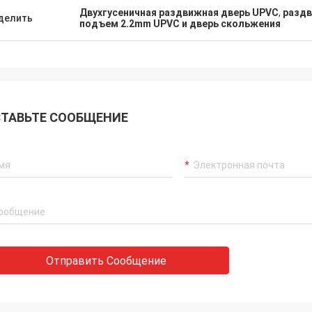
Двухгусеничная раздвижная дверь UPVC
,
раздв
делить
подъем 2.2mm UPVC и дверь скольжения
ТАВЬТЕ СООБЩЕНИЕ
Отправить Сообщение