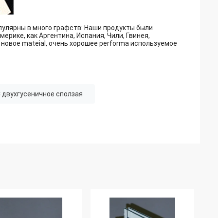
опулярны в много графств: Наши продукты были
ерике, как Аргентина, Испания, Чили, Гвинея,
 новое mateial, очень хорошее performa используемое
 двухгусеничное сползая