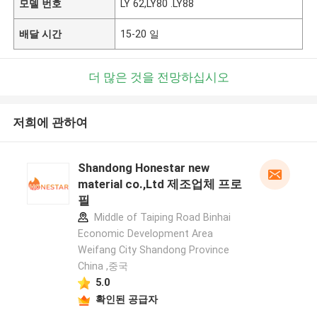
모델 번호
LY 62,LY80 .LY88
배달 시간
15-20 일
더 많은 것을 전망하십시오
저희에 관하여
Shandong Honestar new
material co.,Ltd 제조업체 프로
필
Middle of Taiping Road Binhai
Economic Development Area
Weifang City Shandong Province
China ,중국
5.0
확인된 공급자