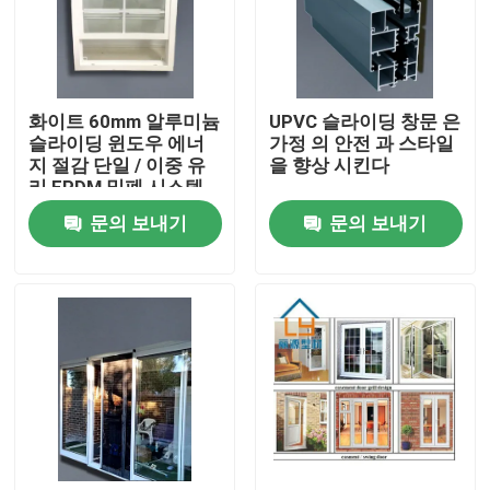
우리에 대하여
화이트 60mm 알루미늄
UPVC 슬라이딩 창문 은
공장 여행
슬라이딩 윈도우 에너
가정 의 안전 과 스타일
지 절감 단일 / 이중 유
을 향상 시킨다
리 EPDM 밀폐 시스템
품질 관리
문의 보내기
문의 보내기
연락주세요
인용문을 요구하세요
UPVC 문 프로필
UPVC 윈도우 프로파일