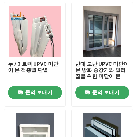
두 / 3 트랙 UPVC 미닫
반대 도난 UPVC 미닫이
이 문 적층열 단열
문 방화 승강기와 빌라
집을 위한 미닫이 문
문의 보내기
문의 보내기
집
제품
비디오