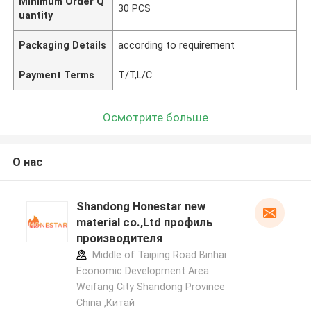
Minimum Order Q
30 PCS
uantity
Packaging Details
according to requirement
Payment Terms
T/T,L/C
Осмотрите больше
О нас
Shandong Honestar new
material co.,Ltd профиль
производителя
Middle of Taiping Road Binhai
Economic Development Area
Weifang City Shandong Province
China ,Китай