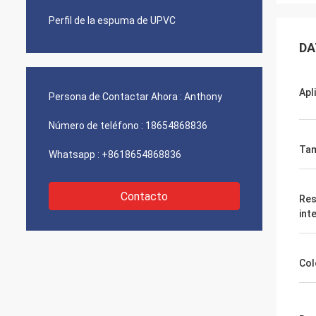
Perfil de la espuma de UPVC
DA
Apl
Persona de Contactar Ahora :
Anthony
Número de teléfono :
18654868836
Ta
Whatsapp :
+8618654868836
Contacto
Res
int
Col