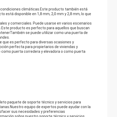
 condiciones climáticas.Este producto también está
to está disponible en 1,8 mm, 2,0 mm y 2,8 mm, lo que
ales y comerciales. Puede usarse en varios escenarios
s.Este producto es perfecto para aquellos que buscan
antenerTambién se puede utilizar como una puerta de
andes.
e que es perfecto para diversas ocasiones y
pción perfecta para propietarios de viviendas y
se como puerta corredera y elevadora o como puerta
to paquete de soporte técnico y servicios para
ntanas.Nuestro equipo de expertos puede ayudar con la
sfacer sus necesidades y preferencias
mación sobre nuestro soporte técnico y servicios.