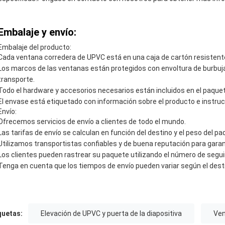
Embalaje y envío:
Embalaje del producto:
Cada ventana corredera de UPVC está en una caja de cartón resistent
Los marcos de las ventanas están protegidos con envoltura de burbuj
transporte.
Todo el hardware y accesorios necesarios están incluidos en el paquet
El envase está etiquetado con información sobre el producto e instru
Envío:
Ofrecemos servicios de envío a clientes de todo el mundo.
Las tarifas de envío se calculan en función del destino y el peso del pa
Utilizamos transportistas confiables y de buena reputación para garan
Los clientes pueden rastrear su paquete utilizando el número de segu
Tenga en cuenta que los tiempos de envío pueden variar según el dest
quetas:
Elevación de UPVC y puerta de la diapositiva
Ven