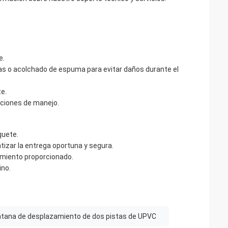
e.
as o acolchado de espuma para evitar daños durante el
e.
cciones de manejo.
quete.
tizar la entrega oportuna y segura.
imiento proporcionado.
ino.
tana de desplazamiento de dos pistas de UPVC