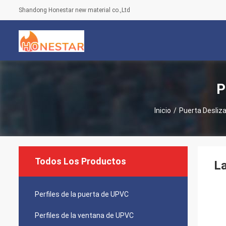
Shandong Honestar new material co.,Ltd
P
Inicio
/
Puerta Desliz
Todos Los Productos
La
Perfiles de la puerta de UPVC
Perfiles de la ventana de UPVC