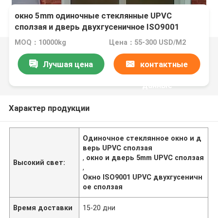
окно 5mm одиночные стеклянные UPVC
сползая и дверь двухгусеничное ISO9001
одобрили
MOQ：10000kg
Цена：55-300 USD/M2
Лучшая цена
контактные
данные
Характер продукции
Одиночное стеклянное окно и д
верь UPVC сползая
,
окно и дверь 5mm UPVC сползая
Высокий свет:
,
Окно ISO9001 UPVC двухгусеничн
ое сползая
Время доставки
15-20 дни