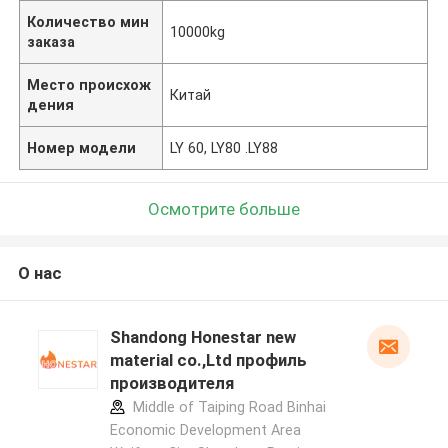
Количество мин
10000kg
заказа
Место происхож
Китай
дения
Номер модели
LY 60, LY80 .LY88
Осмотрите больше
О нас
Shandong Honestar new
material co.,Ltd профиль
производителя
Middle of Taiping Road Binhai
Economic Development Area