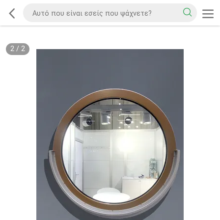
2
/
2