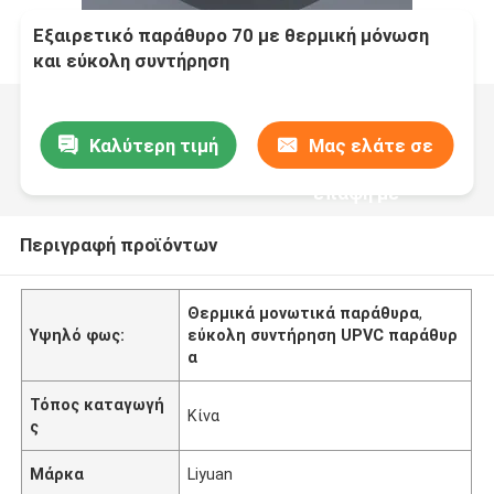
Εξαιρετικό παράθυρο 70 με θερμική μόνωση
και εύκολη συντήρηση
Καλύτερη τιμή
Μας ελάτε σε
επαφή με
Περιγραφή προϊόντων
Θερμικά μονωτικά παράθυρα
,
Υψηλό φως:
εύκολη συντήρηση UPVC παράθυρ
α
Τόπος καταγωγή
Κίνα
ς
Μάρκα
Liyuan