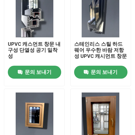
UPVC 캐스먼트 창문 내
스테인리스 스틸 하드
구성 단열성 공기 밀착
웨어 우수한 바람 저항
성
성 UPVC 캐시먼트 창문
문의 보내기
문의 보내기
집
제품
비디오