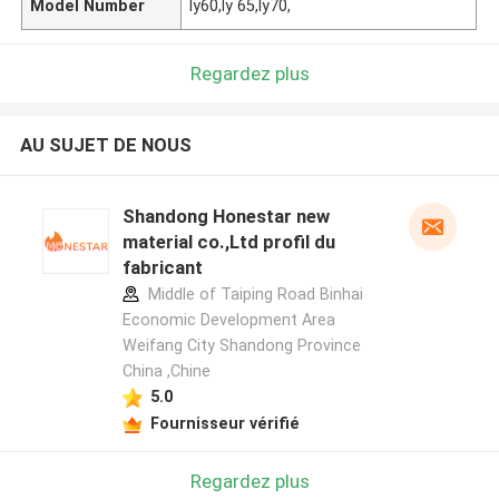
Model Number
ly60,ly 65,ly70,
Regardez plus
AU SUJET DE NOUS
Shandong Honestar new
material co.,Ltd profil du
fabricant
Middle of Taiping Road Binhai
Economic Development Area
Weifang City Shandong Province
China ,Chine
5.0
Fournisseur vérifié
Regardez plus