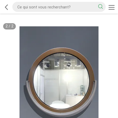
2
/
2