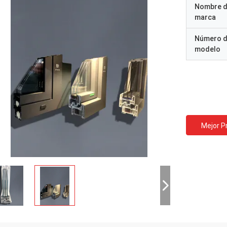
Nombre d
marca
Número 
modelo
Mejor P