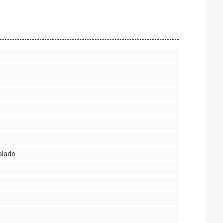
talado