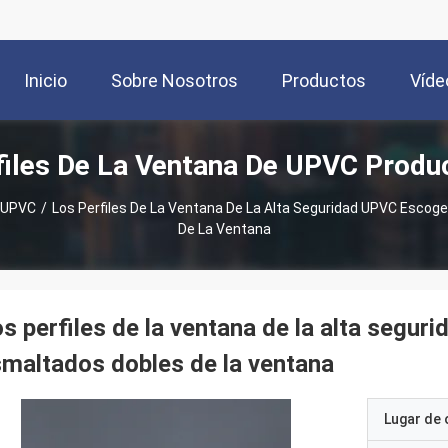
Inicio
Sobre Nosotros
Productos
Víde
files De La Ventana De UPVC Produ
e UPVC
/
Los Perfiles De La Ventana De La Alta Seguridad UPVC Escog
De La Ventana
s perfiles de la ventana de la alta segur
maltados dobles de la ventana
Lugar de 