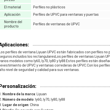
El material
Perfiles no plásticos
Aplicación
Perfiles de UPVC para ventanas y puertas
Nombre del
Perfiles de ventanas de UPVC
producto
Aplicaciones:
Los perfiles de ventana Liyuan UPVC están fabricados con perfiles no 
seguros.incluidos los rectangularesLos perfiles de ventanas Liyuan UP
varios modelos como ly60, ly70, ly80 y ly88.Estos perfiles están dise
revestimiento de UPVC y ventanas correderas de UPVC.Con los perfile
alto nivel de seguridad y calidad para sus ventanas.
Personalización:
Nombre de la marca
: Liyuan
Número de modelo
: ly60, ly70, ly80, ly88
Lugar de origen
: China