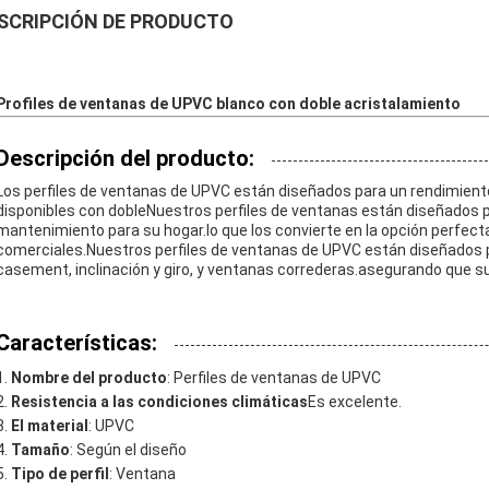
SCRIPCIÓN DE PRODUCTO
Profiles de ventanas de UPVC blanco con doble acristalamiento
Descripción del producto:
Los perfiles de ventanas de UPVC están diseñados para un rendimiento
disponibles con dobleNuestros perfiles de ventanas están diseñados p
mantenimiento para su hogar.lo que los convierte en la opción perfect
comerciales.Nuestros perfiles de ventanas de UPVC están diseñados pa
casement, inclinación y giro, y ventanas correderas.asegurando que 
Características:
Nombre del producto
: Perfiles de ventanas de UPVC
Resistencia a las condiciones climáticas
Es excelente.
El material
: UPVC
Tamaño
: Según el diseño
Tipo de perfil
: Ventana