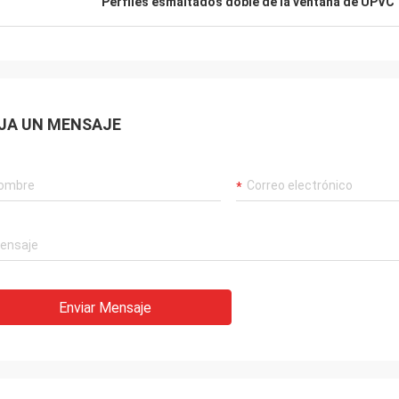
Perfiles esmaltados doble de la ventana de UPVC
JA UN MENSAJE
Enviar Mensaje