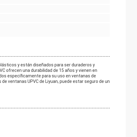
plásticos y están diseñados para ser duraderos y
VC ofrecen una durabilidad de 15 años y vienen en
ñados específicamente para su uso en ventanas de
s de ventanas UPVC de Liyuan, puede estar seguro de un