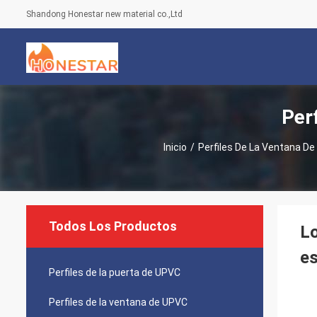
Shandong Honestar new material co.,Ltd
Per
Inicio
/
Perfiles De La Ventana D
Todos Los Productos
Lo
es
Perfiles de la puerta de UPVC
Perfiles de la ventana de UPVC