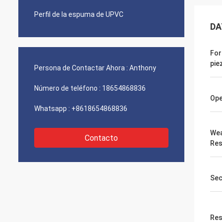
Perfil de la espuma de UPVC
DA
For
pie
Persona de Contactar Ahora :
Anthony
Número de teléfono :
18654868836
Ope
Whatsapp :
+8618654868836
Wea
Contacto
Res
Sec
Res