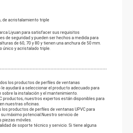
, de acristalamiento triple
ca Liyuan para satisfacer sus requisitos
res de seguridad y pueden ser hechos a medida para
lturas de 60, 70 y 80 y tienen una anchura de 50 mm.
 único y acristalado triple.
dos los productos de perfiles de ventanas
 le ayudará a seleccionar el producto adecuado para
sobre la instalación y el mantenimiento.
C productos, nuestros expertos están disponibles para
en nuestras oficinas.
los productos de perfiles de ventanas UPVC para
 su máximo potencial.Nuestro servicio de
s piezas móviles.
dad de soporte técnico y servicio. Si tiene alguna