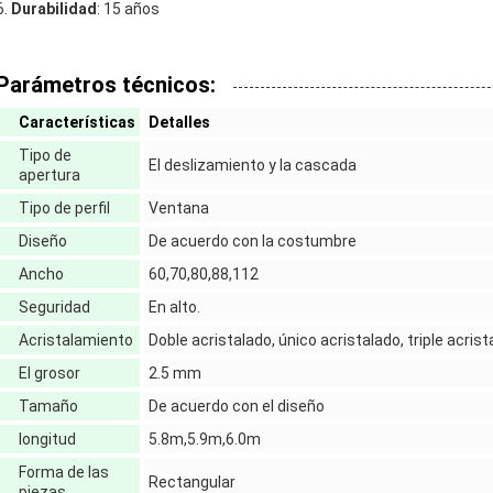
Durabilidad
: 15 años
Parámetros técnicos:
Características
Detalles
Tipo de
El deslizamiento y la cascada
apertura
Tipo de perfil
Ventana
Diseño
De acuerdo con la costumbre
Ancho
60,70,80,88,112
Seguridad
En alto.
Acristalamiento
Doble acristalado, único acristalado, triple acris
El grosor
2.5 mm
Tamaño
De acuerdo con el diseño
longitud
5.8m,5.9m,6.0m
Forma de las
Rectangular
piezas