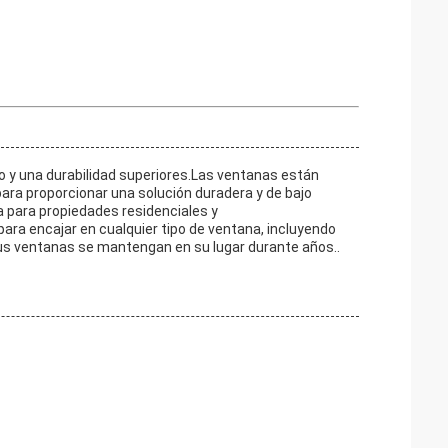
 y una durabilidad superiores.Las ventanas están
ara proporcionar una solución duradera y de bajo
a para propiedades residenciales y
ra encajar en cualquier tipo de ventana, incluyendo
sus ventanas se mantengan en su lugar durante años..