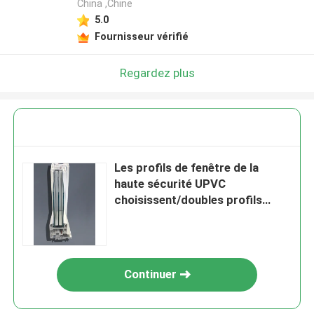
China ,Chine
5.0
Fournisseur vérifié
Regardez plus
Les profils de fenêtre de la
haute sécurité UPVC
choisissent/doubles profils
vitrés de fenêtre
Continuer