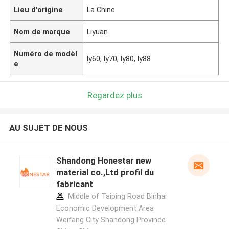
Lieu d'origine
La Chine
Nom de marque
Liyuan
Numéro de modèl
ly60, ly70, ly80, ly88
e
Regardez plus
AU SUJET DE NOUS
Shandong Honestar new
material co.,Ltd profil du
fabricant
Middle of Taiping Road Binhai
Economic Development Area
Weifang City Shandong Province