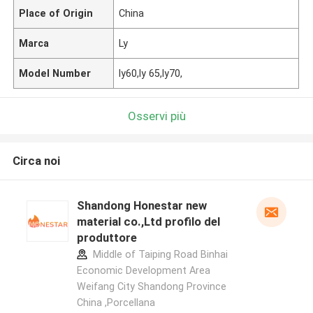
Place of Origin
China
Marca
Ly
Model Number
ly60,ly 65,ly70,
Osservi più
Circa noi
Shandong Honestar new
material co.,Ltd profilo del
produttore
Middle of Taiping Road Binhai
Economic Development Area
Weifang City Shandong Province
China ,Porcellana