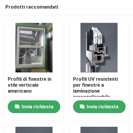
Prodotti raccomandati
Profili di finestre in
Profili UV resistenti
stile verticale
per finestre a
americano
laminazione
Casa
personalizzabile
Invia richiesta
Invia richiesta
Prodotti
video