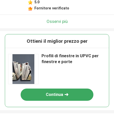
5.0
Fornitore verificato
Osservi più
Ottieni il miglior prezzo per
Profili di finestre in UPVC per
finestre e porte
Continua