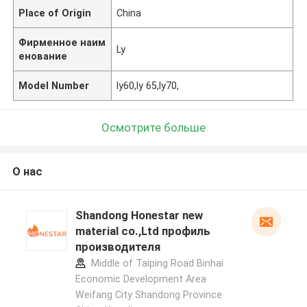
Place of Origin
China
Фирменное наим
Ly
енование
Model Number
ly60,ly 65,ly70,
Осмотрите больше
О нас
Shandong Honestar new
material co.,Ltd профиль
производителя
Middle of Taiping Road Binhai
Economic Development Area
Weifang City Shandong Province