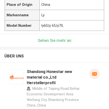
Place of Origin
China
Markenname
Ly
Model Number
ly60,ly 65,ly70,
Sehen Sie mehr an
ÜBER UNS
Shandong Honestar new
material co.,Ltd
Herstellerprofil
Middle of Taiping Road Binhai
Economic Development Area
Weifang City Shandong Province
China ,China