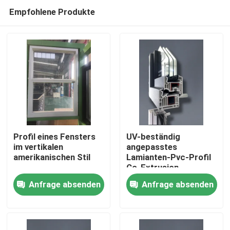
Empfohlene Produkte
Profil eines Fensters
UV-beständig
im vertikalen
angepasstes
amerikanischen Stil
Lamianten-Pvc-Profil
Haus
Co-Extrusion
Anfrage absenden
Anfrage absenden
Produkte
Videos