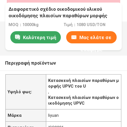
Διαφορετικό σχέδιο οικοδομικού υλικού
οικοδόμησης πλαισίων παραθύρων μορφής
UPVC του U
MOQ：10000kg
Τιμή：1080 USD/TON
Καλύτερη τιμή
Μας ελάτε σε
επαφή με
Περιγραφή προϊόντων
Κατασκευή πλαισίων παραθύρων μ
ορφής UPVC του U
Υψηλό φως:
,
Κατασκευή πλαισίων παραθύρων ο
ικοδόμησης UPVC
Μάρκα
liyuan