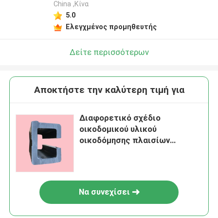
China ,Κίνα
5.0
Ελεγχμένος προμηθευτής
Δείτε περισσότερων
Αποκτήστε την καλύτερη τιμή για
Διαφορετικό σχέδιο
οικοδομικού υλικού
οικοδόμησης πλαισίων
παραθύρων μορφής UPVC του
U
Να συνεχίσει