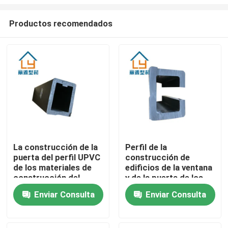
Productos recomendados
La construcción de la
Perfil de la
puerta del perfil UPVC
construcción de
Hogar
de los materiales de
edificios de la ventana
construcción del
y de la puerta de los
rectángulo UPVC
materiales de
Productos
Enviar Consulta
Enviar Consulta
modificó para
construcción de 3.5M
requisitos
M 4.5M M UPVC
particulares
vídeos