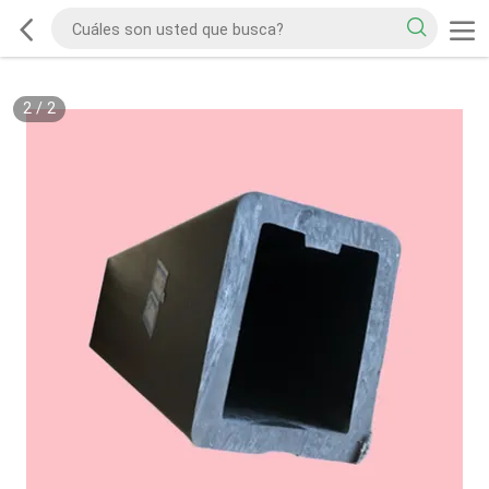
2
/
2