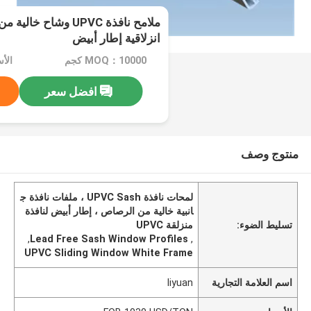
ملامح نافذة UPVC وشاح 
انزلاقية إطار أبيض
MOQ：10000 كجم
افضل سعر
منتوج وصف
لمحات نافذة UPVC Sash ، ملفات نافذة ج
انبية خالية من الرصاص ، إطار أبيض لنافذة
تسليط الضوء:
منزلقة UPVC
,
Lead Free Sash Window Profiles
,
UPVC Sliding Window White Frame
اسم العلامة التجارية
liyuan