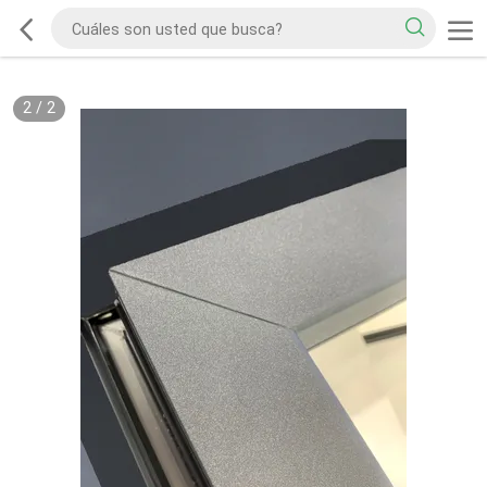
2
/
2