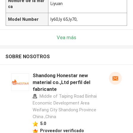
Nombre de la mar
Liyuan
ca
Model Number
ly60,ly 65,ly70,
Vea más
SOBRE NOSOTROS
Shandong Honestar new
material co.,Ltd perfil del
fabricante
Middle of Taiping Road Binhai
Economic Development Area
Weifang City Shandong Province
China ,China
5.0
Proveedor verificado