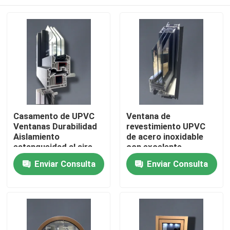
Casamento de UPVC
Ventana de
Ventanas Durabilidad
revestimiento UPVC
Aislamiento
de acero inoxidable
estanqueidad al aire
con excelente
resistencia al viento
Hogar
Enviar Consulta
Enviar Consulta
Productos
vídeos