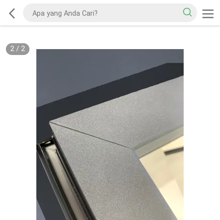
2
/
2