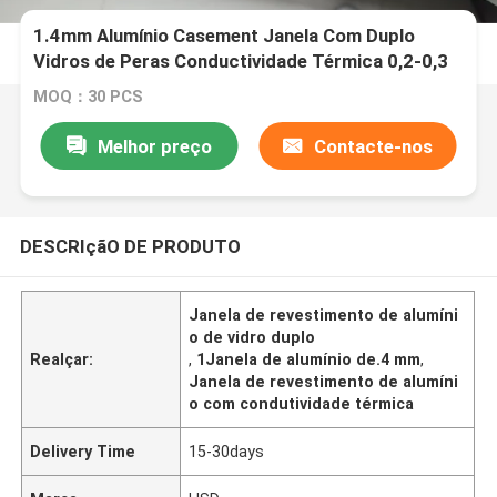
1.4mm Alumínio Casement Janela Com Duplo
Vidros de Peras Conductividade Térmica 0,2-0,3
W/mK
MOQ：30 PCS
Melhor preço
Contacte-nos
DESCRIçãO DE PRODUTO
Janela de revestimento de alumíni
o de vidro duplo
Realçar:
,
1Janela de alumínio de.4 mm
,
Janela de revestimento de alumíni
o com condutividade térmica
Delivery Time
15-30days