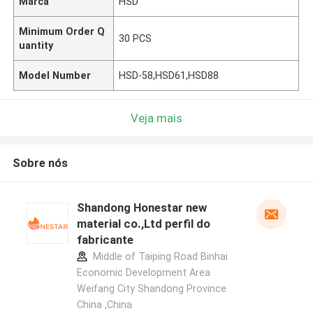
Marca
HSD
Minimum Order Q
30 PCS
uantity
Model Number
HSD-58,HSD61,HSD88
Veja mais
Sobre nós
Shandong Honestar new
material co.,Ltd perfil do
fabricante
Middle of Taiping Road Binhai
Economic Development Area
Weifang City Shandong Province
China ,China