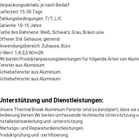
Verpackungsdetails: je nach Bedarf
Lieferzeit: 15-30 Tage
Zahlungsbedingungen: T/T, L/C
Garantie: 10-15 Jahre
Farbe des Rahmens: Weiß, Schwarz, Grau, Braun usw.
Offener Stil: Gehäuse, gleitend
Anwendungsbereich: Zuhause, Büro
U-Wert: 1,4-2,0 W/m2K
Wir bieten Produktanpassungsleistungen für folgende Arten von Alum
Fenster aus Aluminium
Schiebefenster aus Aluminium
Schiebefenster aus Aluminium
Unterstützung und Dienstleistungen:
Unsere Thermal Break Aluminium Fenster sind so konzipiert, dass sie e
Bedienung bieten.Wir bieten umfassende technische Unterstützung un
Installationsanleitung und -unterstützung
Wartungs- und Reparaturdienstleistungen
Produktprüfung und -zertifizierung