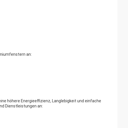
iniumfenstern an:
ine höhere Energieeffizienz, Langlebigkeit und einfache
d Dienstleistungen an: