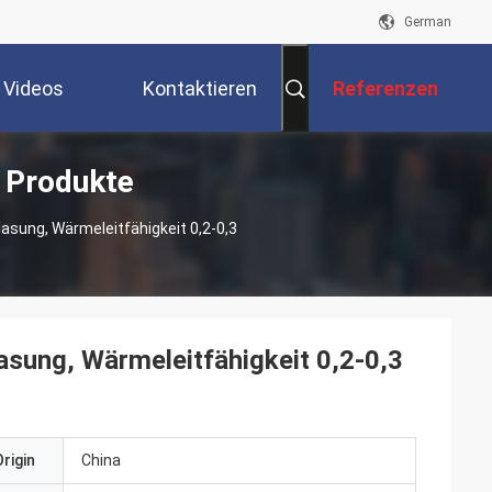
German
Videos
Kontaktieren
Referenzen
 Produkte
Sie Uns
sung, Wärmeleitfähigkeit 0,2-0,3
sung, Wärmeleitfähigkeit 0,2-0,3
rigin
China