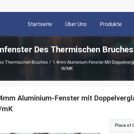
Startseite
Über Uns
Produkte
mfenster Des Thermischen Bruches
es Thermischen Bruches
/
1.4mm Aluminium-Fenster Mit Doppelvergla
W/mK
4mm Aluminium-Fenster mit Doppelvergla
/mK
Place of O