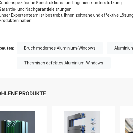
Kundenspezifische Konstruktions- und Ingenieursunterstützung
Garantie- und Nachgarantieleistungen
Unser Expertenteam ist bestrebt, Ihnen zeitnahe und effektive Lösunge
Produkten haben.
auten:
Bruch modernes Aluminium-Windows
Aluminiu
Thermisch defektes Aluminium-Windows
HLENE PRODUKTE