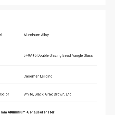
al
Aluminum Alloy
5+9A+5 Double Glazing Bead /single Glass
Casement,sliding
Color
White, Black, Gray, Brown, Etc.
4 mm Aluminium-Gehäusefenster
,