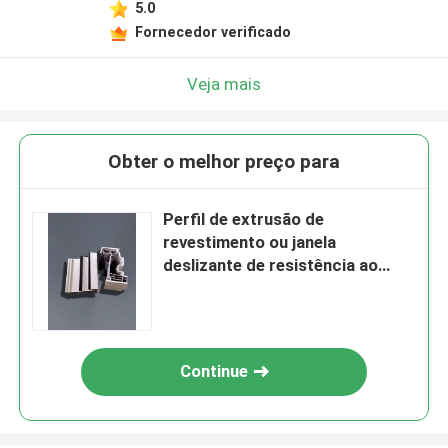
5.0
Fornecedor verificado
Veja mais
Obter o melhor preço para
Perfil de extrusão de
revestimento ou janela
deslizante de resistência ao
intemperismo UPVC
personalizado
Continue