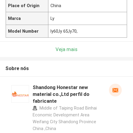
Place of Origin
China
Marca
Ly
Model Number
ly60,ly 65,ly70,
Veja mais
Sobre nós
Shandong Honestar new
material co.,Ltd perfil do
fabricante
Middle of Taiping Road Binhai
Economic Development Area
Weifang City Shandong Province
China ,China