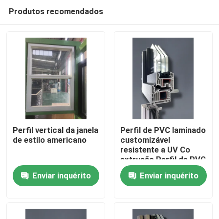
Produtos recomendados
Perfil vertical da janela
Perfil de PVC laminado
de estilo americano
customizável
resistente a UV Co
Casa
extrusão Perfil de PVC
para janela
Enviar inquérito
Enviar inquérito
Produtos
vídeos